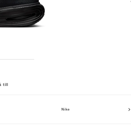
 till
Nike