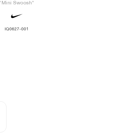
"Mini Swoosh"
IQ0627-001