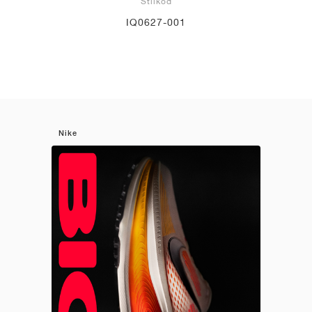
Stilkod
IQ0627-001
Nike