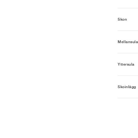
Skon
Mellansula
Yttersula
Skoinlägg