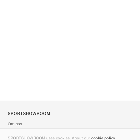
SPORTSHOWROOM
Om oss
Kontakt
SPORTSHOWROOM uses cookies. About our
cookie policy
.