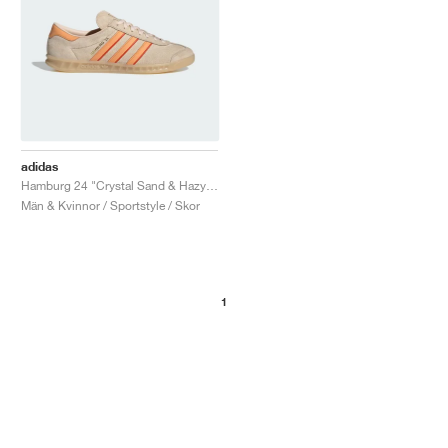
adidas
Hamburg 24 "Crystal Sand & Hazy Orange"
Män & Kvinnor / Sportstyle / Skor
1