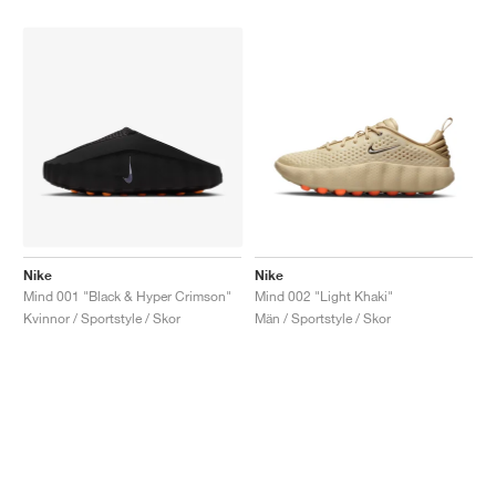
Nike
Nike
Mind 001 "Black & Hyper Crimson"
Mind 002 "Light Khaki"
Kvinnor / Sportstyle / Skor
Män / Sportstyle / Skor