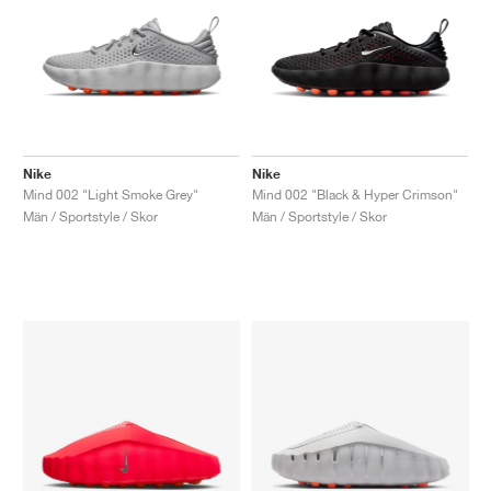
Nike
Nike
Mind 002 "Light Smoke Grey"
Mind 002 "Black & Hyper Crimson"
Män / Sportstyle / Skor
Män / Sportstyle / Skor