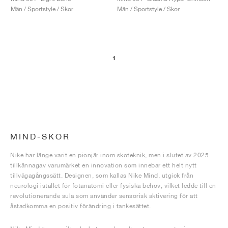
Män / Sportstyle / Skor
Män / Sportstyle / Skor
1
MIND-SKOR
Nike har länge varit en pionjär inom skoteknik, men i slutet av 2025
tillkännagav varumärket en innovation som innebar ett helt nytt
tillvägagångssätt. Designen, som kallas Nike Mind, utgick från
neurologi istället för fotanatomi eller fysiska behov, vilket ledde till en
revolutionerande sula som använder sensorisk aktivering för att
åstadkomma en positiv förändring i tankesättet.