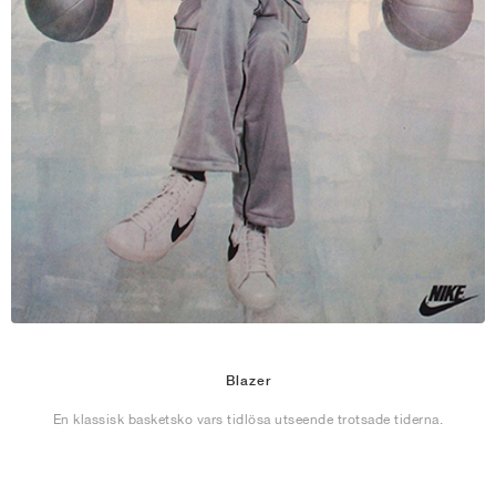
Blazer
En klassisk basketsko vars tidlösa utseende trotsade tiderna.