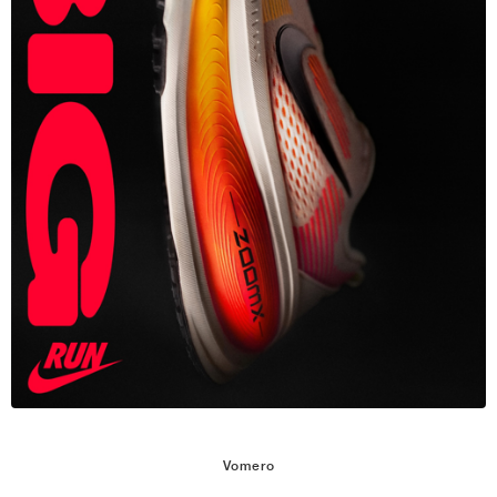
Vomero