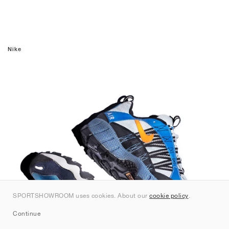
Nike
SPORTSHOWROOM uses cookies. About our
cookie policy
.
Continue