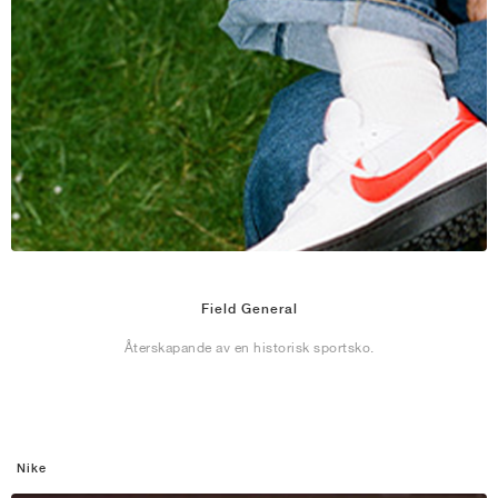
Field General
Återskapande av en historisk sportsko.
Nike