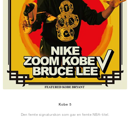
Kobe 5
Den femte signaturskon som gav en femte NBA-titel.