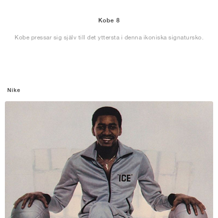
Kobe 8
Kobe pressar sig själv till det yttersta i denna ikoniska signatursko.
Nike