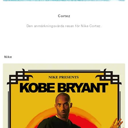
Cortez
Den anmärkningsvärda resan för Nike Cortez.
Nike