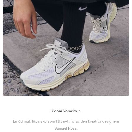
Zoom Vomero 5
En ödmjuk löparsko som fått nytt liv av den kreativa designern
Samuel Ross.