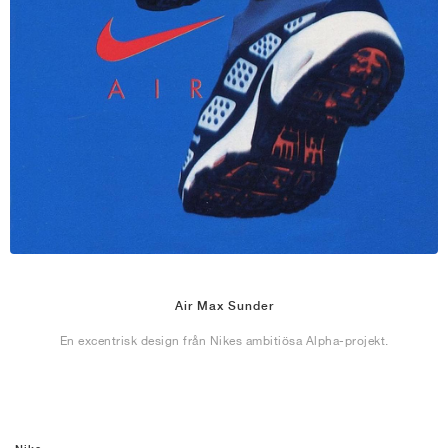
Air Max Sunder
En excentrisk design från Nikes ambitiösa Alpha-projekt.