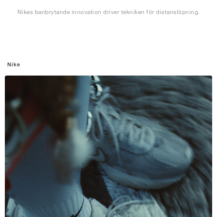
Nikes banbrytande innovation driver tekniken för distanslöpning.
Nike