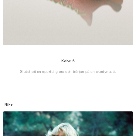
Kobe 6
Slutet på en sportslig era och början på en skodynasti.
Nike