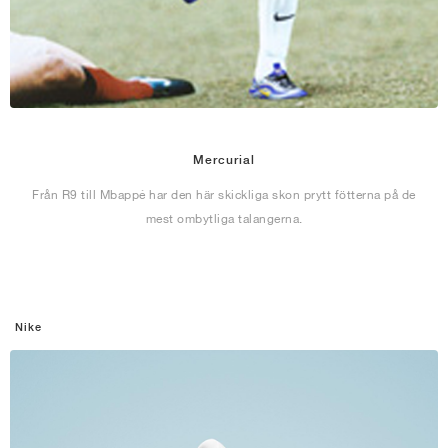
Mercurial
Från R9 till Mbappé har den här skickliga skon prytt fötterna på de
mest ombytliga talangerna.
Nike