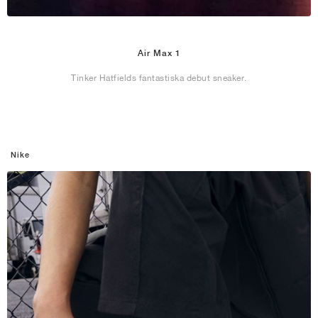
Air Max 1
Tinker Hatfields fantastiska debut sneaker.
Nike