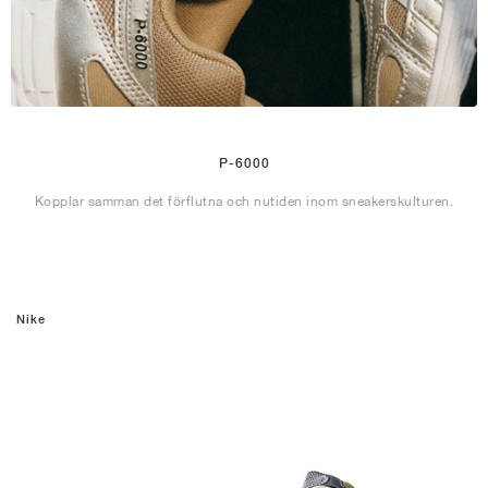
P-6000
Kopplar samman det förflutna och nutiden inom sneakerskulturen.
Nike