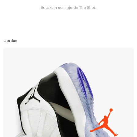
Sneakern som gjorde The Shot.
Jordan