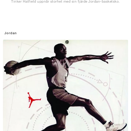
Tinker Hatfield uppnår storhet med sin fjärde Jordan-basketsko.
Jordan