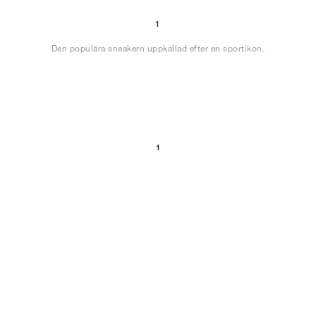
1
Den populära sneakern uppkallad efter en sportikon.
1