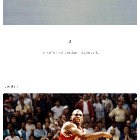
3
Tinker's first Jordan mästerverk.
Jordan