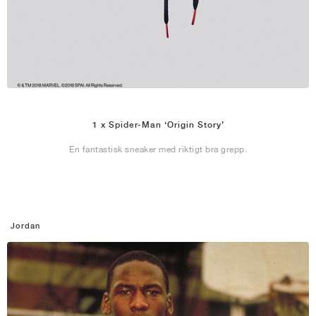
1 x Spider-Man ‘Origin Story’
En fantastisk sneaker med riktigt bra grepp.
Jordan