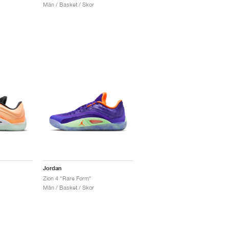
Män / Basket / Skor
Jordan
Zion 4 "Rare Form"
Män / Basket / Skor