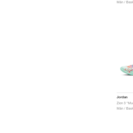
Män / Bask
Jordan
Zion 3 "Mu
Män / Bask