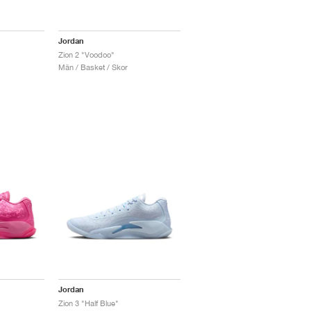
Jordan
Zion 2 "Voodoo"
Män / Basket / Skor
Jordan
Zion 3 "Half Blue"