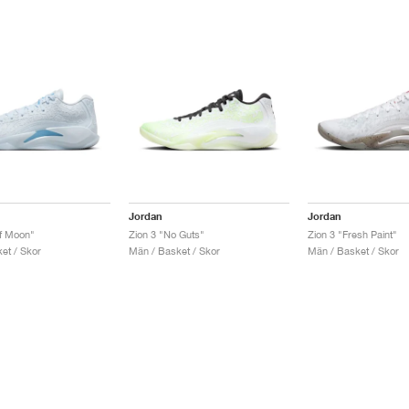
Jordan
Jordan
lf Moon"
Zion 3 "No Guts"
Zion 3 "Fresh Paint"
et / Skor
Män / Basket / Skor
Män / Basket / Skor