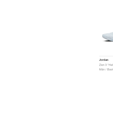
Jordan
Zion 3 "Ha
Män / Bask