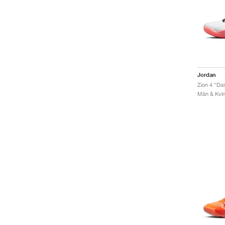
Jordan
Zion 4 "Da
Män & Kvin