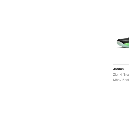
Jordan
Zion 4 "No
Män / Bask