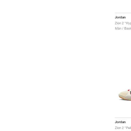
Jordan
Zion 2 "Hy
Män / Bask
Jordan
Zion 2 "Pel