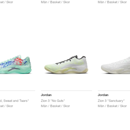
et / Skor
Män / Basket / Skor
Män / Basket / Skor
Jordan
Jordan
d, Sweat and Tears"
Zion 3 "No Guts"
Zion 3 "Sanctuary"
et / Skor
Män / Basket / Skor
Män / Basket / Skor