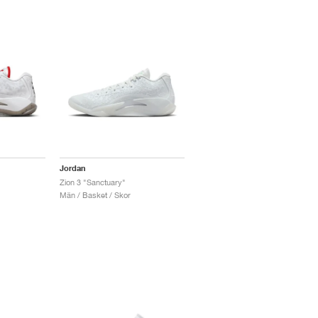
Jordan
Zion 3 "Sanctuary"
Män / Basket / Skor