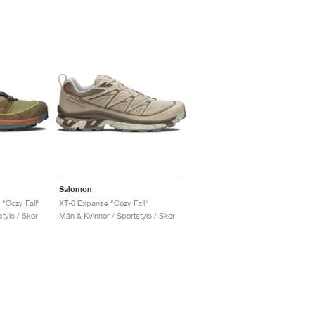
Salomon
"Cozy Fall"
XT-6 Expanse "Cozy Fall"
tyle / Skor
Män & Kvinnor / Sportstyle / Skor