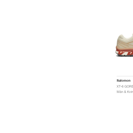
Salomon
Män & Kvinn