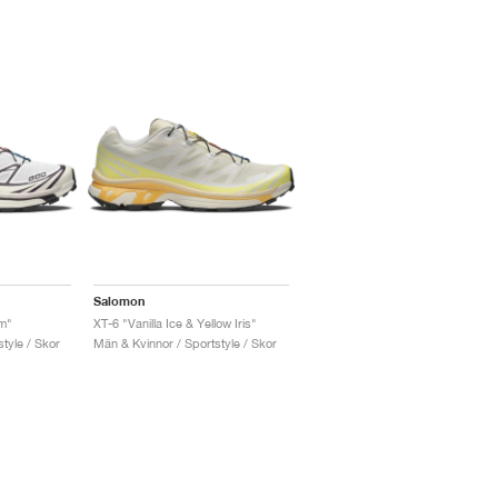
Salomon
um"
XT-6 "Vanilla Ice & Yellow Iris"
tyle / Skor
Män & Kvinnor / Sportstyle / Skor