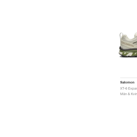
Salomon
Män & Kvinn