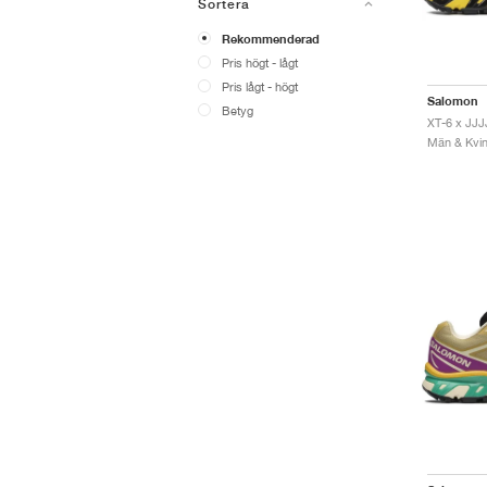
Sortera
Rekommenderad
Pris högt - lågt
Pris lågt - högt
Salomon
Betyg
Män & Kvinn