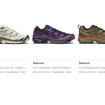
Salomon
Salomon
XT-6 Expanse Canvas "Vanilla Ice & Black Coffee"
XT-6 Iridescent "Black & Hollyhock"
XT-6 Expanse Escape 
or / Sportstyle / Skor
Män & Kvinnor / Sportstyle / Skor
Män & Kvinnor / Sports