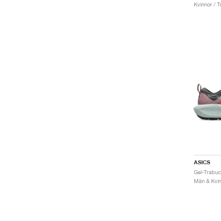
Kvinnor / Tr
ASICS
Män & Kvinn