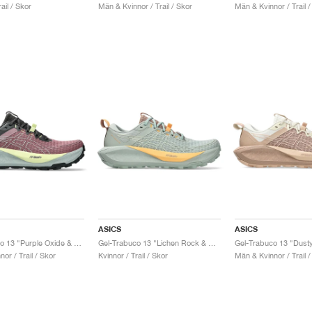
ail / Skor
Män & Kvinnor / Trail / Skor
Män & Kvinnor / Trail /
ASICS
ASICS
Gel-Trabuco 13 "Purple Oxide & Cold Moss"
Gel-Trabuco 13 "Lichen Rock & Cream"
or / Trail / Skor
Kvinnor / Trail / Skor
Män & Kvinnor / Trail /