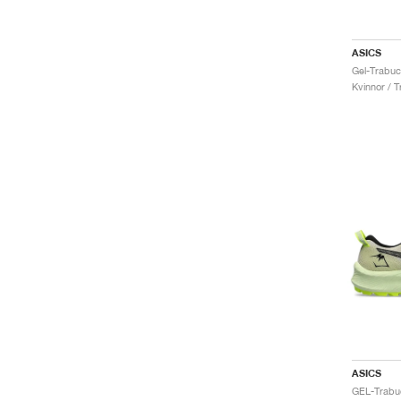
ASICS
Kvinnor / Tr
ASICS
GEL-Trabuc