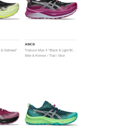
ASICS
 & Oatmeal"
Trabuco Max 3 "Black & Light Blue"
Män & Kvinnor / Trail / Skor