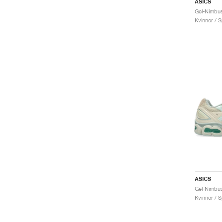
ASICS
Gel-Nimbus
Kvinnor / S
ASICS
Gel-Nimbus
Kvinnor / S