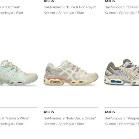
ASICS
ASICS
 9 "Oatmeal"
Gel-Nimbus 9 "Dune & Port Royal"
portstyle / Skor
Kvinnor / Sportstyle / Skor
Kvinnor / Sportstyle / 
ASICS
ASICS
 9 "Vanilla & White"
Gel-Nimbus 9 "Pale Oak & Cream"
portstyle / Skor
Kvinnor / Sportstyle / Skor
Kvinnor / Sportstyle / 