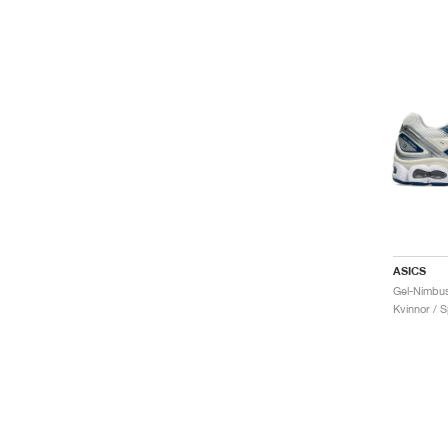
ASICS
Kvinnor / S