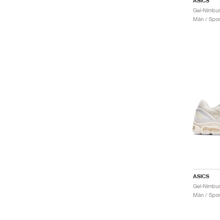
ASICS
Män / Sport
ASICS
Män / Sport