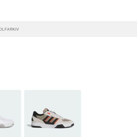
OLF
ARKIV