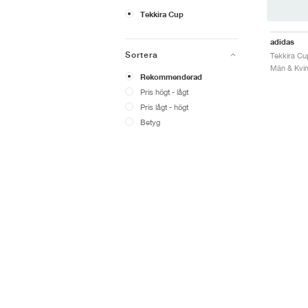
Tekkira Cup
adidas
Sortera
Män & Kvin
Rekommenderad
Pris högt - lågt
Pris lågt - högt
Betyg