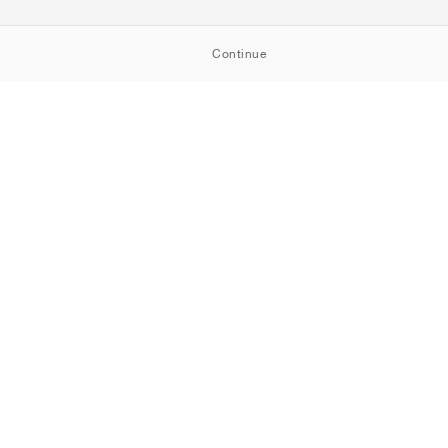
Continue