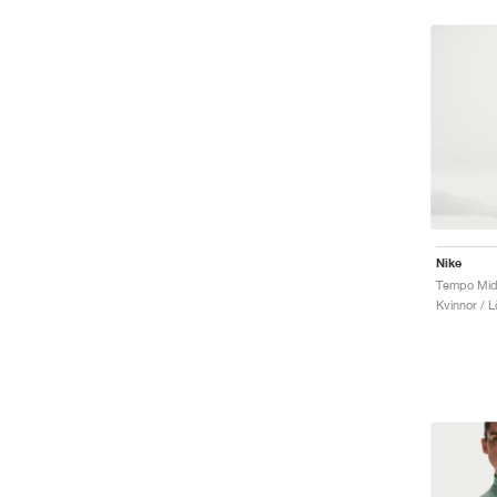
Nike
Tempo Mid-
Kvinnor / L