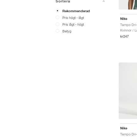
Sortera
Rekommenderad
Pris högt - lågt
Nike
Pris lågt - högt
Tempo Dri-
Kvinnor / L
Betyg
kr247
Nike
Tempo Dri