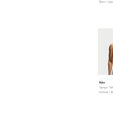
Barn / Löpn
Nike
Tempo "Wh
Kvinnor / 