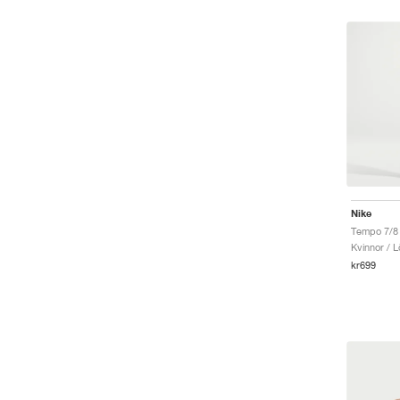
Nike
Tempo 7/8
Kvinnor / L
kr699