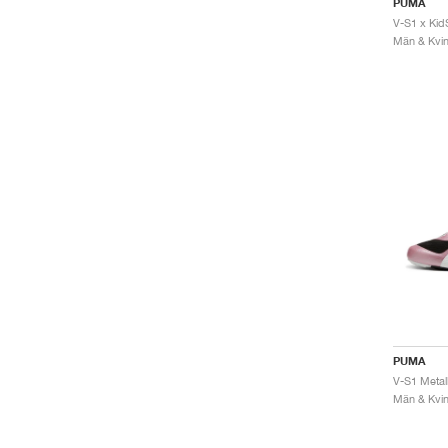
PUMA
Män & Kvinn
PUMA
Män & Kvinn