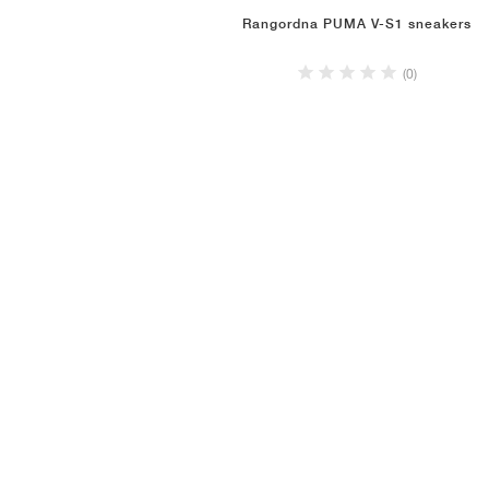
Rangordna PUMA V-S1 sneakers
(0)