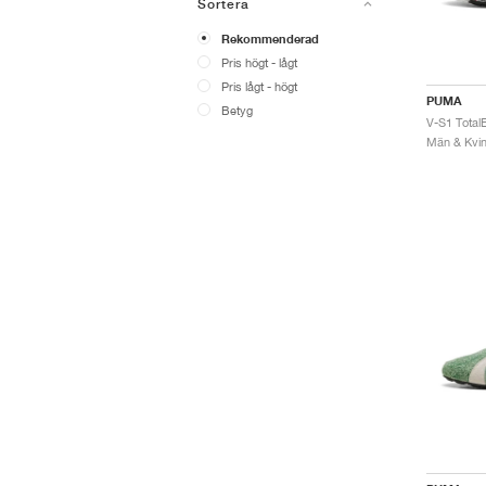
Sortera
Rekommenderad
Pris högt - lågt
Pris lågt - högt
PUMA
Betyg
Män & Kvinn