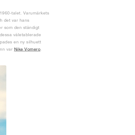
 1960-talet. Varumärkets
h det var hans
ter som den ständigt
 dessa väletablerade
apades en ny silhuett
amn var
Nike Vomero
.