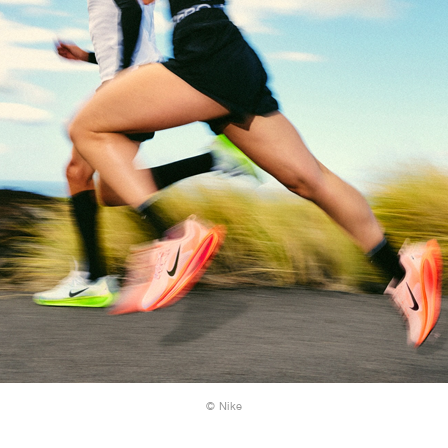
© Nike