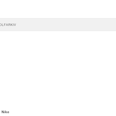
OLF
ARKIV
Nike