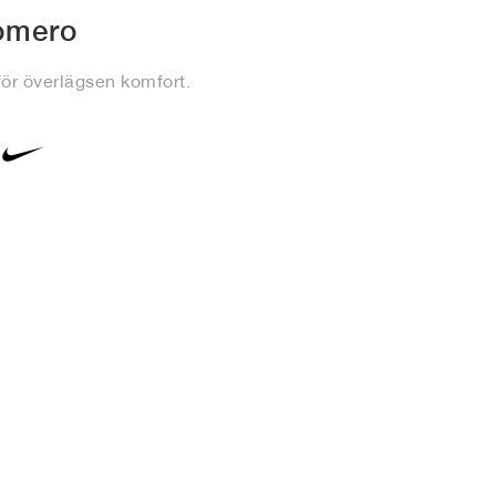
omero
ör överlägsen komfort.