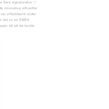
 flera signaturskor. I
e innovativa silhuetter
ar inflytelserik under
en del av en EMEA
skaper så att de kunde