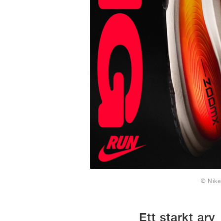
© Nike
Ett starkt arv