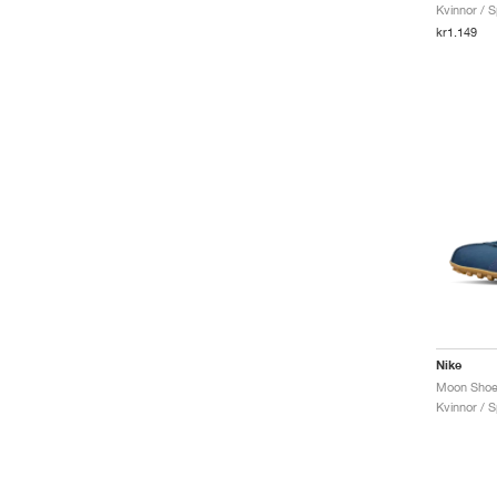
Kvinnor / S
kr1.149
Nike
Kvinnor / S