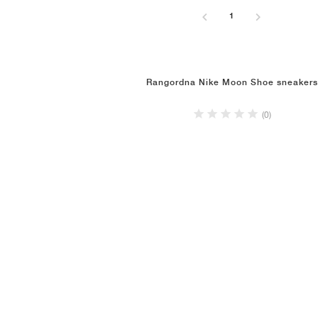
1
Rangordna Nike Moon Shoe sneakers
(0)