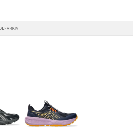
OLF
ARKIV