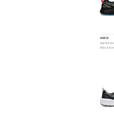
ASICS
Män & Kvinn