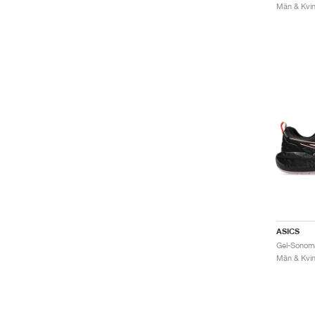
Män & Kvinn
ASICS
Män & Kvinn