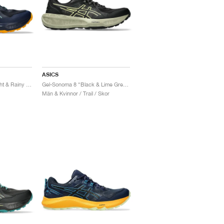
ASICS
Gel-Sonoma 8 "Midnight & Rainy Lake"
Gel-Sonoma 8 "Black & Lime Green"
Män & Kvinnor / Trail / Skor