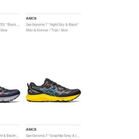
ASICS
Gel-Sonoma 8 GORE-TEX "Black & Rainy Lake"
Gel-Sonoma 7 "Night Sky & Black"
 Skor
Män & Kvinnor / Trail / Skor
ASICS
Gel-Sonoma 7 "Midnight & Electric Red"
Gel-Sonoma 7 "Graphite Grey & Ink Teal"