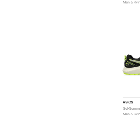
Män & Kvinn
ASICS
Gel-Sonom
Män & Kvinn