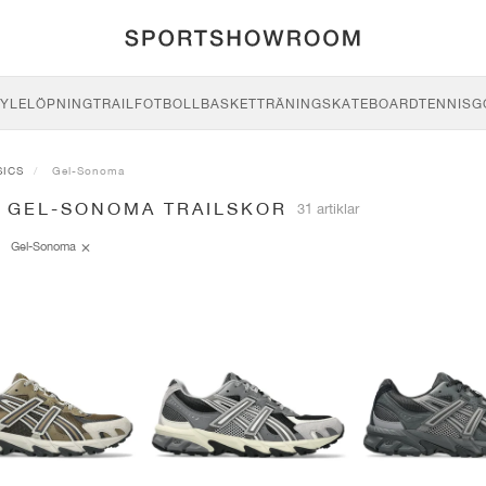
YLE
LÖPNING
TRAIL
FOTBOLL
BASKET
TRÄNING
SKATEBOARD
TENNIS
G
SICS
Gel-Sonoma
S GEL-SONOMA TRAILSKOR
31 artiklar
Gel-Sonoma