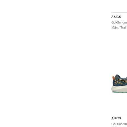
ASICS
Gel-Sonoma
Män / Trail
ASICS