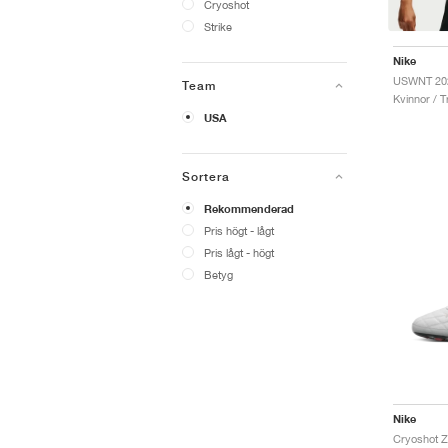
Cryoshot
Strike
Nike
Team
Kvinnor / T
USA
Sortera
Rekommenderad
Pris högt - lågt
Pris lågt - högt
Betyg
Nike