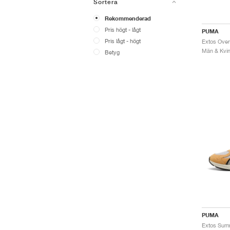
Sortera
Rekommenderad
Pris högt - lågt
PUMA
Pris lågt - högt
Extos Ove
Män & Kvinn
Betyg
PUMA