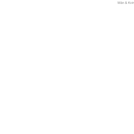
Män & Kvinn