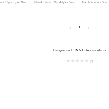
or / Sportstyle / Skor
Män & Kvinnor / Sportstyle / Skor
Män & Kvinnor / Sports
1
Rangordna PUMA Extos sneakers
(0)