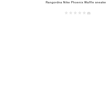
Rangordna Nike Phoenix Waffle sneake
(0)