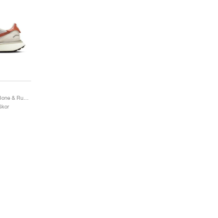
Phoenix Waffle "Light Bone & Rugged Orange"
Skor