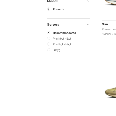
Modell
Phoenix
Nike
Sortera
Rekommenderad
Kvinnor / S
Pris högt - lågt
Pris lågt - högt
Betyg