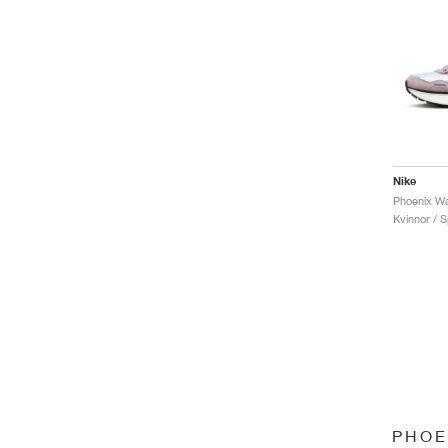
Nike
Kvinnor / S
PHOE