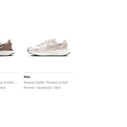
Nike
Phoenix Waffle "Phantom & Mink Brown"
Phoenix Waffle "Phantom & Sail"
Skor
Kvinnor / Sportstyle / Skor