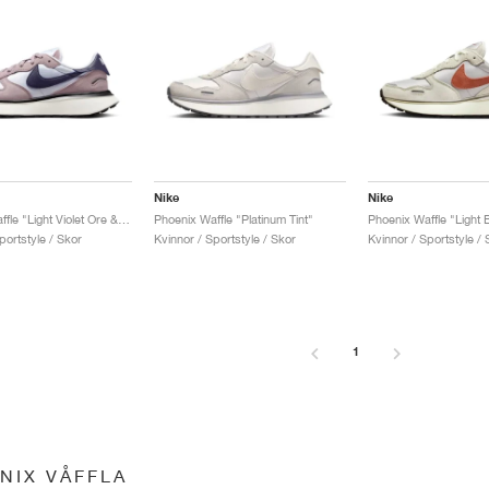
Nike
Nike
Phoenix Waffle "Light Violet Ore & Dark Raisin"
Phoenix Waffle "Platinum Tint"
portstyle / Skor
Kvinnor / Sportstyle / Skor
Kvinnor / Sportstyle / 
1
NIX VÅFFLA