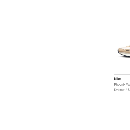
Nike
Kvinnor / S