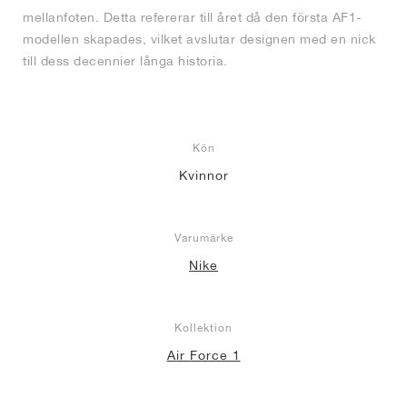
mellanfoten. Detta refererar till året då den första AF1-
modellen skapades, vilket avslutar designen med en nick
till dess decennier långa historia.
Kön
Kvinnor
Varumärke
Nike
Kollektion
Air Force 1