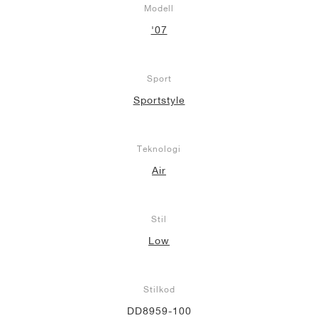
Modell
'07
Sport
Sportstyle
Teknologi
Air
Stil
Low
Stilkod
DD8959-100