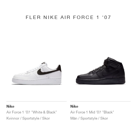
FLER NIKE AIR FORCE 1 '07
Nike
Nike
Air Force 1 '07 "White & Black"
Air Force 1 Mid '07 "Black"
Kvinnor / Sportstyle / Skor
Män / Sportstyle / Skor