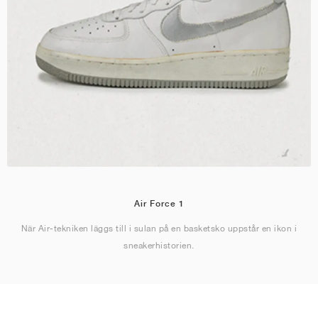
Air Force 1
När Air-tekniken läggs till i sulan på en basketsko uppstår en ikon i
sneakerhistorien.