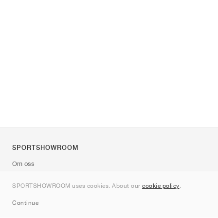
SPORTSHOWROOM
Om oss
Kontakt
SPORTSHOWROOM uses cookies. About our
cookie policy
.
Sitemap
Continue