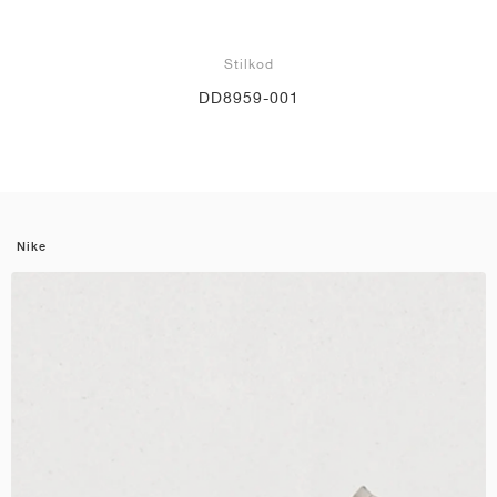
Stilkod
DD8959-001
Nike