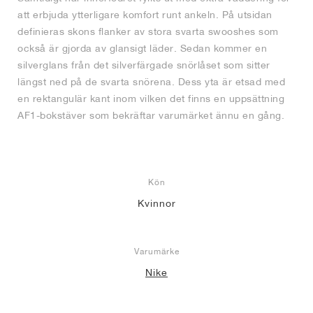
att erbjuda ytterligare komfort runt ankeln. På utsidan
definieras skons flanker av stora svarta swooshes som
också är gjorda av glansigt läder. Sedan kommer en
silverglans från det silverfärgade snörlåset som sitter
längst ned på de svarta snörena. Dess yta är etsad med
en rektangulär kant inom vilken det finns en uppsättning
AF1-bokstäver som bekräftar varumärket ännu en gång.
Kön
Kvinnor
Varumärke
Nike