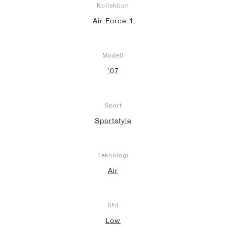
Kollektion
Air Force 1
Modell
'07
Sport
Sportstyle
Teknologi
Air
Stil
Low