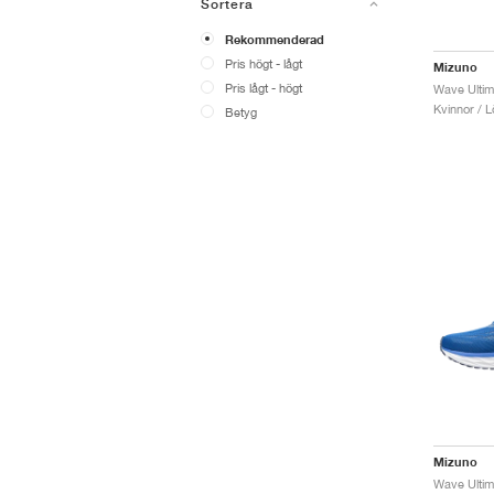
Sortera
Rekommenderad
Pris högt - lågt
Mizuno
Pris lågt - högt
Kvinnor / L
Betyg
Mizuno
Wave Ultim