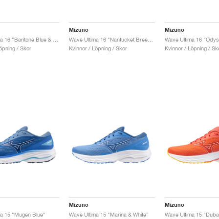
Mizuno
Mizuno
Wave Ultima 16 "Baritone Blue & Ice Green"
Wave Ultima 16 "Nantucket Breeze & Bleached Mauve"
öpning / Skor
Kvinnor / Löpning / Skor
Kvinnor / Löpning / Sk
Mizuno
Mizuno
a 15 "Mugen Blue"
Wave Ultima 15 "Marina & White"
Wave Ultima 15 "Duba