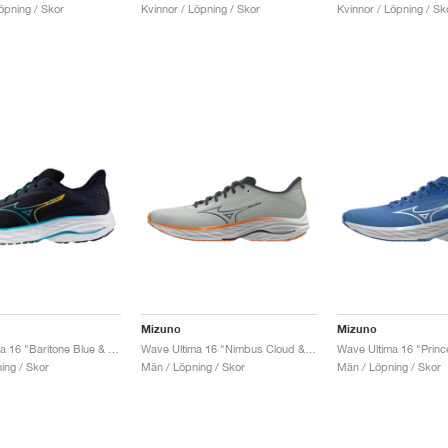
öpning / Skor
Kvinnor / Löpning / Skor
Kvinnor / Löpning / Sk
Mizuno
Mizuno
Wave Ultima 16 "Baritone Blue & Capri Breeze"
Wave Ultima 16 "Nimbus Cloud & Baritone Blue"
ing / Skor
Män / Löpning / Skor
Män / Löpning / Skor