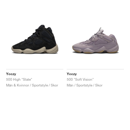
Yeezy
Yeezy
500 High "Slate"
500 "Soft Vision"
Män & Kvinnor / Sportstyle / Skor
Män / Sportstyle / Skor