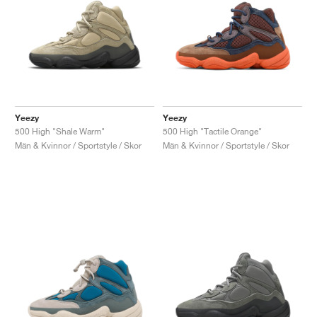
Yeezy
Yeezy
500 High "Shale Warm"
500 High "Tactile Orange"
Män & Kvinnor / Sportstyle / Skor
Män & Kvinnor / Sportstyle / Skor