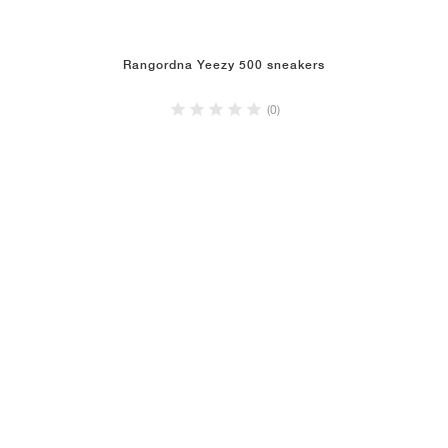
Rangordna Yeezy 500 sneakers
(0)