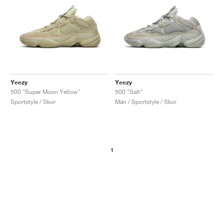
Yeezy
Yeezy
500 "Super Moon Yellow"
500 "Salt"
Sportstyle / Skor
Män / Sportstyle / Skor
1