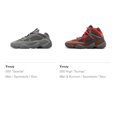
Yeezy
Yeezy
500 "Granite"
500 High "Sumac"
Män / Sportstyle / Skor
Män & Kvinnor / Sportstyle / Skor