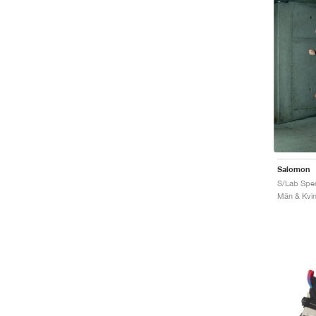
Salomon
S/Lab Spec
Män & Kvin