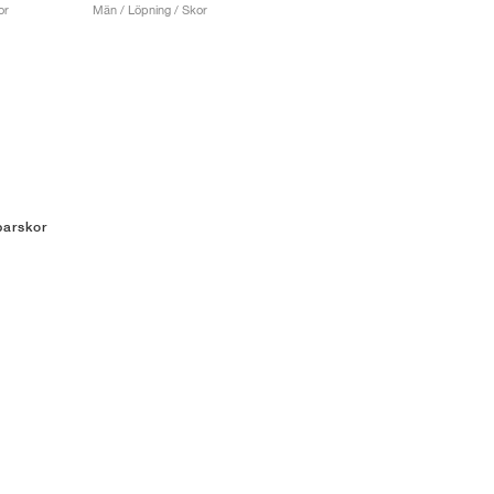
or
Män / Löpning / Skor
arskor