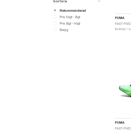
Sortera
Rekommenderad
Pris högt - lågt
PUMA
Pris lågt - högt
Kvinnor / L
Betyg
PUMA