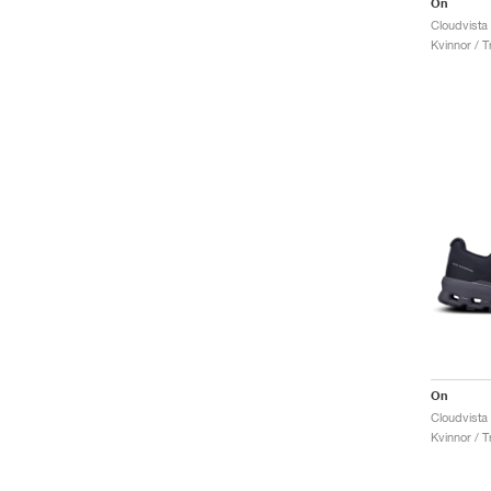
On
Kvinnor / Tr
On
Kvinnor / Tr