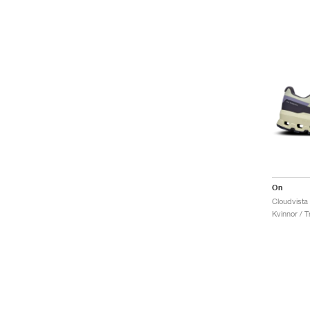
On
Cloudvista
Kvinnor / Tr