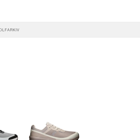
OLF
ARKIV