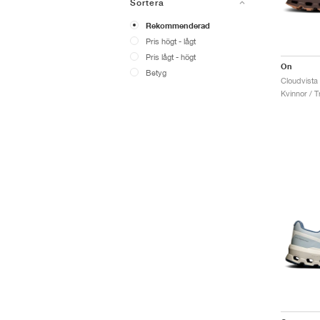
Sortera
Rekommenderad
Pris högt - lågt
Pris lågt - högt
On
Betyg
Kvinnor / Tr