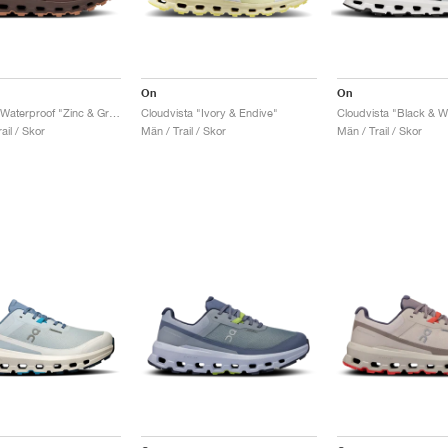
On
On
Cloudvista Waterproof "Zinc & Grape"
Cloudvista "Ivory & Endive"
Cloudvista "Black & W
ail / Skor
Män / Trail / Skor
Män / Trail / Skor