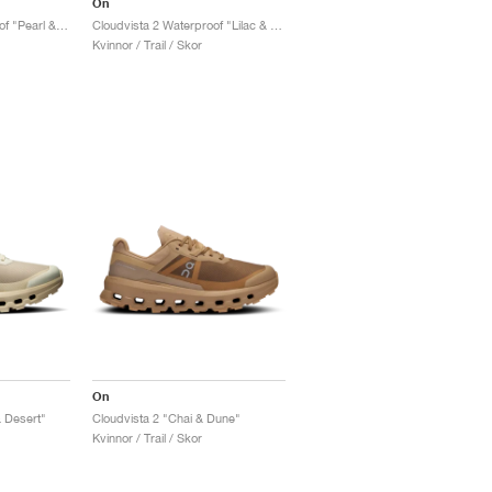
On
Cloudvista 2 Waterproof "Pearl & Ice"
Cloudvista 2 Waterproof "Lilac & Black"
Kvinnor / Trail / Skor
On
 Desert"
Cloudvista 2 "Chai & Dune"
Kvinnor / Trail / Skor