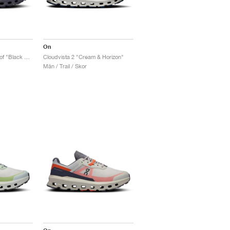
On
Cloudvista 2 Waterproof "Black & Eclipse"
Cloudvista 2 "Cream & Horizon"
Män / Trail / Skor