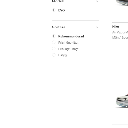
Modell
EVO
Nike
Sortera
Rekommenderad
Män / Sport
Pris högt - lågt
Pris lågt - högt
Betyg