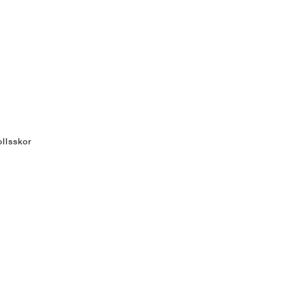
llsskor