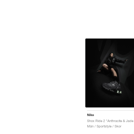
Nike
Män / Sportstyle / Skor