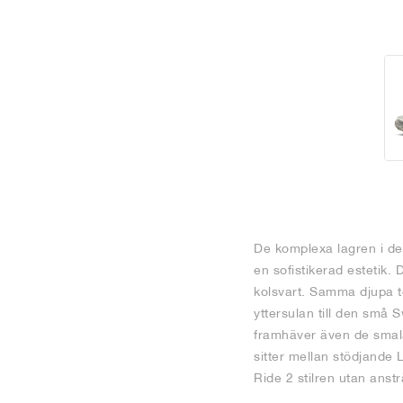
De komplexa lagren i de
en sofistikerad estetik
kolsvart. Samma djupa t
yttersulan till den små
framhäver även de smala
sitter mellan stödjande
Ride 2 stilren utan anst