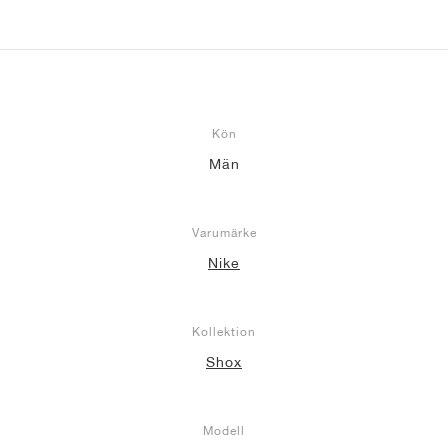
Kön
Män
Varumärke
Nike
Kollektion
Shox
Modell