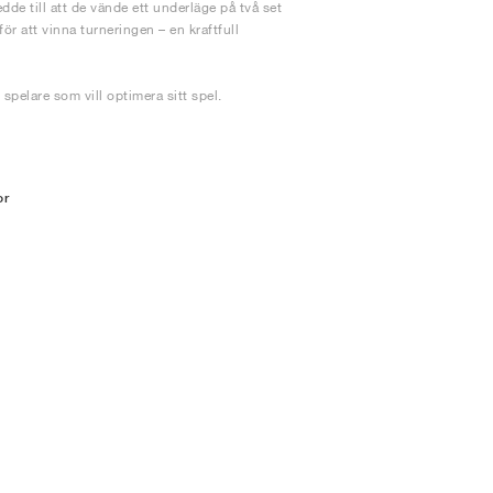
e till att de vände ett underläge på två set
r att vinna turneringen – en kraftfull
spelare som vill optimera sitt spel.
or