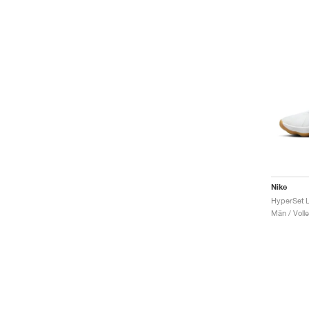
Nike
Män / Volle