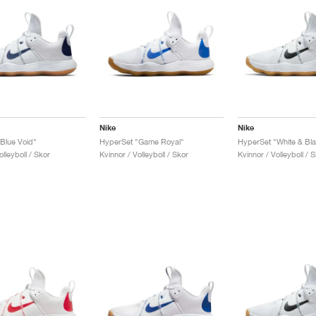
Nike
Nike
Blue Void"
HyperSet "Game Royal"
HyperSet "White & Bl
olleyboll / Skor
Kvinnor / Volleyboll / Skor
Kvinnor / Volleyboll / 