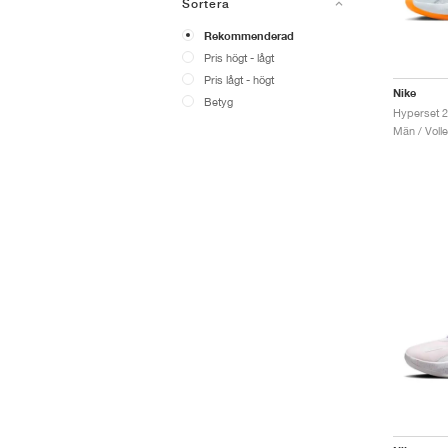
Sortera
Rekommenderad
Pris högt - lågt
Pris lågt - högt
Nike
Betyg
Män / Volle