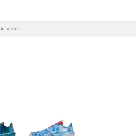
OLF
ARKIV