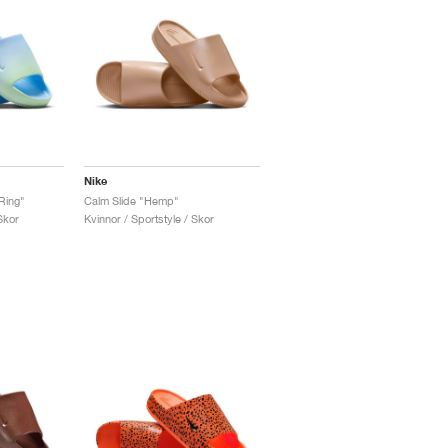
Nike
Ring"
Calm Slide "Hemp"
Skor
Kvinnor / Sportstyle / Skor