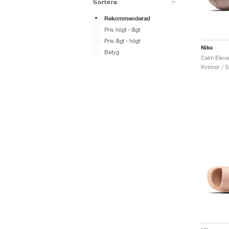
Sortera
Rekommenderad
Pris högt - lågt
Pris lågt - högt
Nike
Betyg
Kvinnor / S