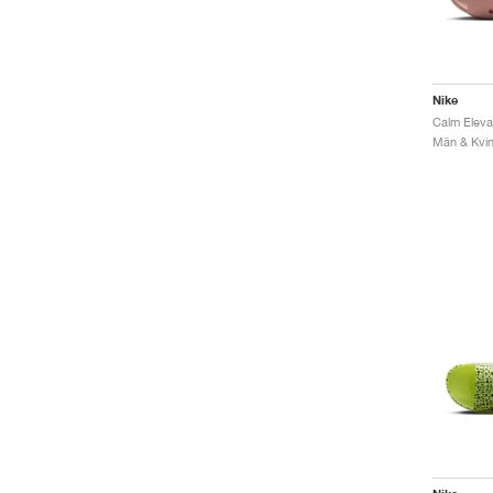
Nike
Män & Kvinn