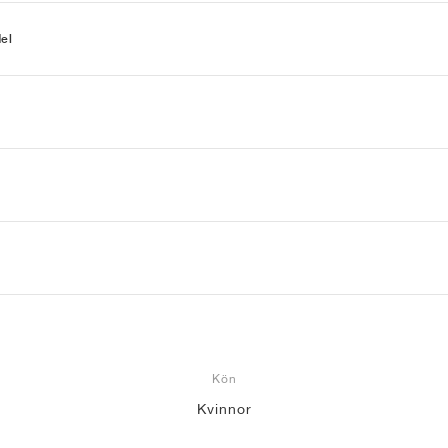
el
Kön
Kvinnor