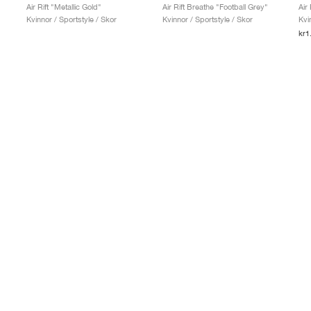
Air Rift "Metallic Gold"
Air Rift Breathe "Football Grey"
Air
Kvinnor / Sportstyle / Skor
Kvinnor / Sportstyle / Skor
Kvi
kr1