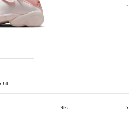
"
 till
Nike