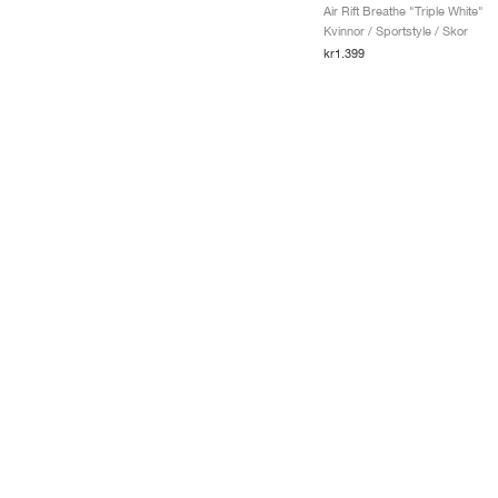
Air Rift Breathe "Triple White"
Kvinnor / Sportstyle / Skor
kr1.399