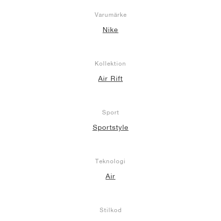
Varumärke
Nike
Kollektion
Air Rift
Sport
Sportstyle
Teknologi
Air
Stilkod