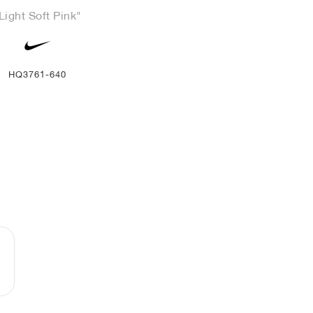
Light Soft Pink"
HQ3761-640