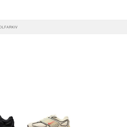
OLF
ARKIV