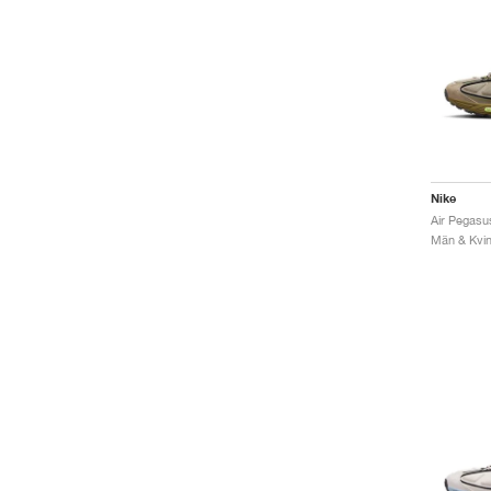
Nike
Air Pegasu
Män & Kvinn