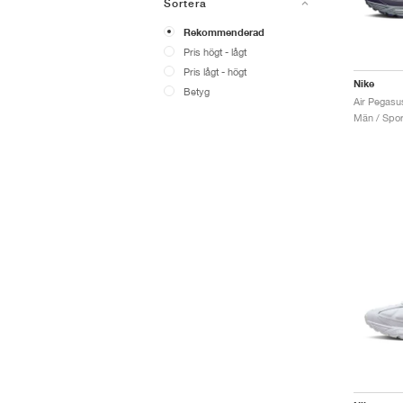
Sortera
Rekommenderad
Pris högt - lågt
Pris lågt - högt
Nike
Betyg
Air Pegasu
Män / Sport