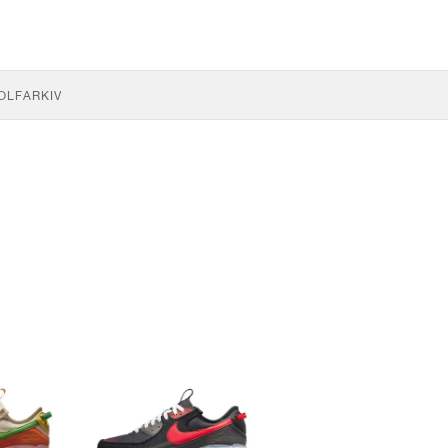
OLF
ARKIV