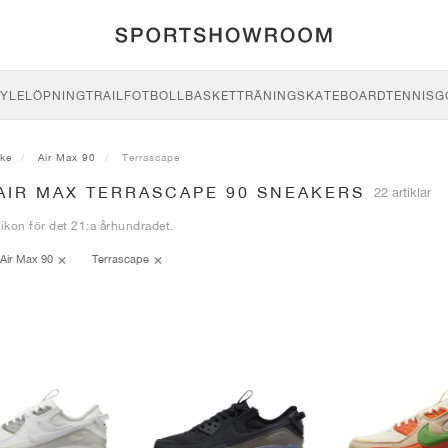
YLE
LÖPNING
TRAIL
FOTBOLL
BASKET
TRÄNING
SKATEBOARD
TENNIS
G
ike
Air Max 90
Terrascape
AIR MAX TERRASCAPE 90 SNEAKERS
22 artiklar
 ikon för det 21:a århundradet.
Air Max 90
Terrascape