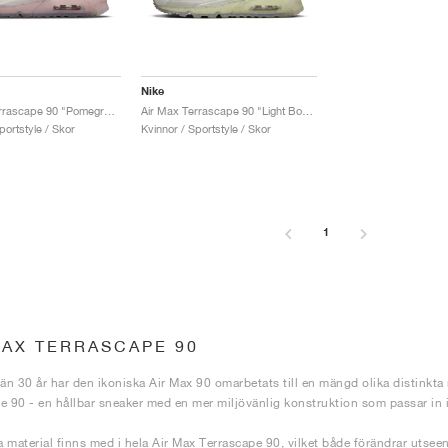
Nike
Air Max Terrascape 90 "Pomegranate"
Air Max Terrascape 90 "Light Bone"
portstyle / Skor
Kvinnor / Sportstyle / Skor
1
MAX TERRASCAPE 90
 än 30 år har den ikoniska Air Max 90 omarbetats till en mängd olika distinkta
e 90 - en hållbar sneaker med en mer miljövänlig konstruktion som passar in 
 material finns med i hela Air Max Terrascape 90, vilket både förändrar utseen