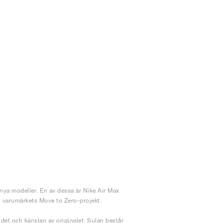
 nya modeller. En av dessa är Nike Air Max
i varumärkets Move to Zero-projekt.
det och känslan av originalet. Sulan består