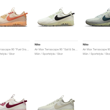
Nike
Nike
Air Max Terrascape 90 "Fuel Orange"
Air Max Terrascape 90 "Sail & Sea Glass"
style / Skor
Män / Sportstyle / Skor
Män / Sportstyle / Sko