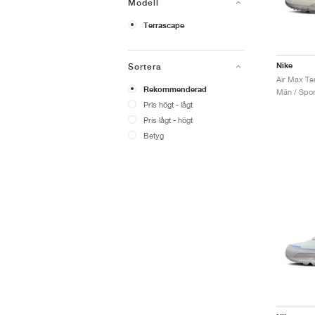
Modell
Terrascape
Nike
Sortera
Rekommenderad
Män / Sport
Pris högt - lågt
Pris lågt - högt
Betyg