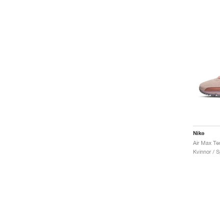
Nike
Kvinnor / S