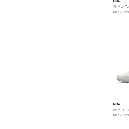
Nike
Män / Sport
Nike
Män / Sport