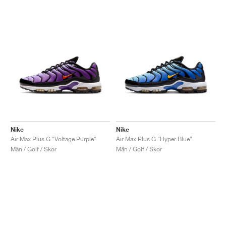
Nike
Nike
Air Max Plus G "Voltage Purple"
Air Max Plus G "Hyper Blue"
Män / Golf / Skor
Män / Golf / Skor