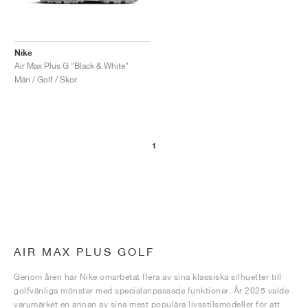
Nike
Air Max Plus G "Black & White"
Män / Golf / Skor
1
AIR MAX PLUS GOLF
Genom åren har Nike omarbetat flera av sina klassiska silhuetter till
golfvänliga mönster med specialanpassade funktioner. År 2025 valde
varumärket en annan av sina mest populära livsstilsmodeller för att