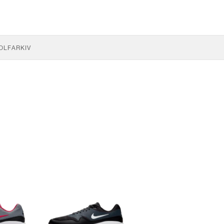
OLF
ARKIV