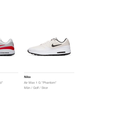
Nike
d"
Air Max 1 G "Phantom"
Män / Golf / Skor