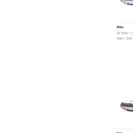
Nike
Män / Golf 