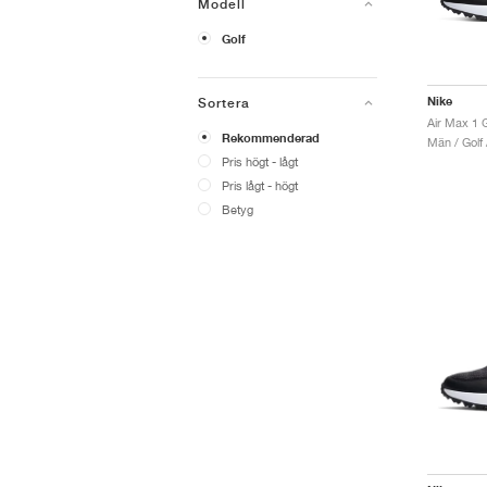
Modell
Golf
Nike
Sortera
Air Max 1 
Rekommenderad
Män / Golf 
Pris högt - lågt
Pris lågt - högt
Betyg