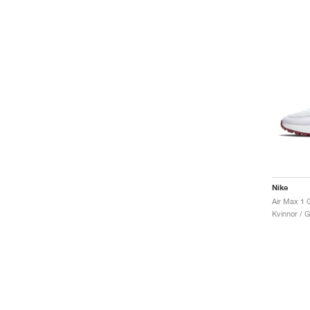
Nike
Air Max 1 
Kvinnor / G