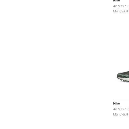
Nike
Air Max 1 
Män / Golf 
Nike
Air Max 1
Män / Golf 