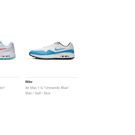
Nike
lon"
Air Max 1 G "University Blue"
Män / Golf / Skor