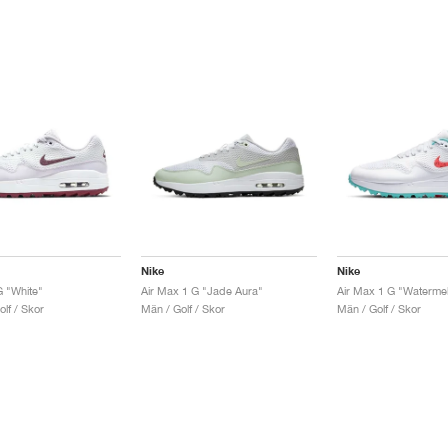
Nike
Nike
G "White"
Air Max 1 G "Jade Aura"
Air Max 1 G "Waterme
olf / Skor
Män / Golf / Skor
Män / Golf / Skor