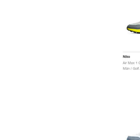
Nike
Män / Golf 