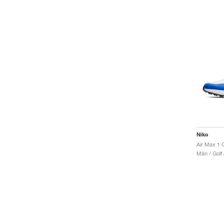
Nike
Air Max 1 
Män / Golf 