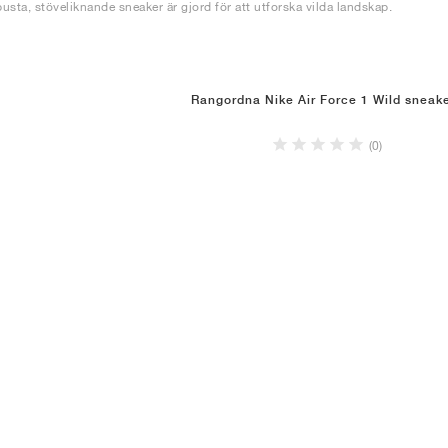
usta, stöveliknande sneaker är gjord för att utforska vilda landskap.
Rangordna Nike Air Force 1 Wild sneak
(0)