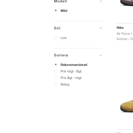
Modell
Wild
Nike
Stil
Low
Kvinnor / S
Sortera
Rekommenderad
Pris högt - lågt
Pris lågt - högt
Betyg