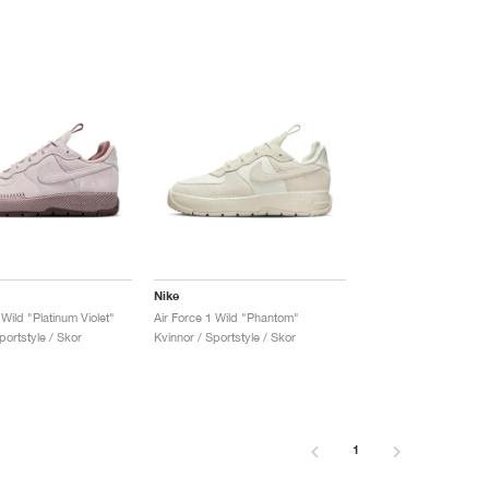
Nike
 Wild "Platinum Violet"
Air Force 1 Wild "Phantom"
portstyle / Skor
Kvinnor / Sportstyle / Skor
1