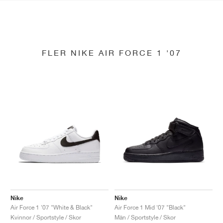
FLER NIKE AIR FORCE 1 '07
Nike
Nike
Air Force 1 '07 "White & Black"
Air Force 1 Mid '07 "Black"
Kvinnor / Sportstyle / Skor
Män / Sportstyle / Skor