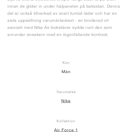
innan de glider in under hälpanelen på baksidan. Denna
del är också tillverkad av svart tumlat läder och har en
sista uppsättning varumärkestext - en broderad vit
swoosh med Nike Air-bokstäver sydda runt den som
avrundar sneakern med en iögonfallande kontrast.
Kön
Män
Varumärke
Nike
Kollektion
Air Force 1