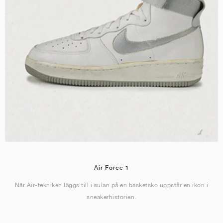
Air Force 1
När Air-tekniken läggs till i sulan på en basketsko uppstår en ikon i
sneakerhistorien.