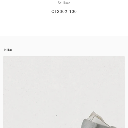
Stilkod
CT2302-100
Nike