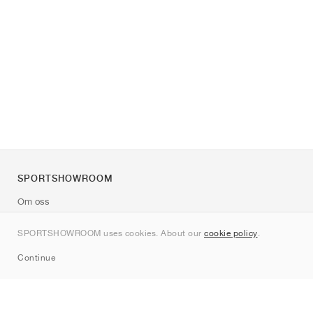
SPORTSHOWROOM
Om oss
Kontakt
SPORTSHOWROOM uses cookies. About our
cookie policy
.
Sitemap
Continue
Märken
Nike