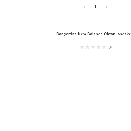
1
Rangordna New Balance Ohtani sneake
(0)