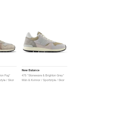
New Balance
on Fog"
475 "Stoneware & Brighton Grey"
tyle / Skor
Män & Kvinnor / Sportstyle / Skor