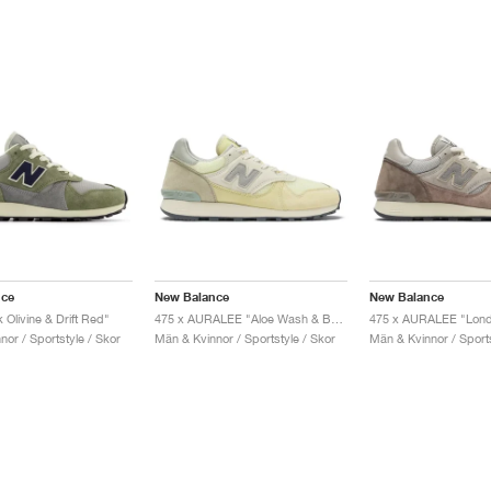
nce
New Balance
New Balance
Olivine & Drift Red"
475 x AURALEE "Aloe Wash & Beechnut"
475 x AURALEE "Lond
or / Sportstyle / Skor
Män & Kvinnor / Sportstyle / Skor
Män & Kvinnor / Sports