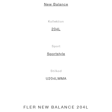
New Balance
Kollektion
204L
Sport
Sportstyle
Stilkod
U204LMMA
FLER NEW BALANCE 204L