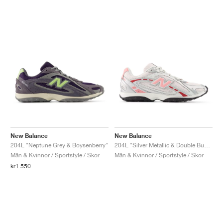
New Balance
New Balance
204L "Neptune Grey & Boysenberry"
204L "Silver Metallic & Double Bubble"
Män & Kvinnor / Sportstyle / Skor
Män & Kvinnor / Sportstyle / Skor
kr1.550