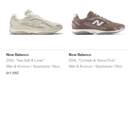
New Balance
New Balance
204L "Sea Salt & Linen"
204L "Cortado & Stone Pink"
Män & Kvinnor / Sportstyle / Skor
Män & Kvinnor / Sportstyle / Skor
kr1.550