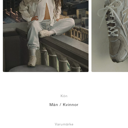
Kön
Män / Kvinnor
Varumärke