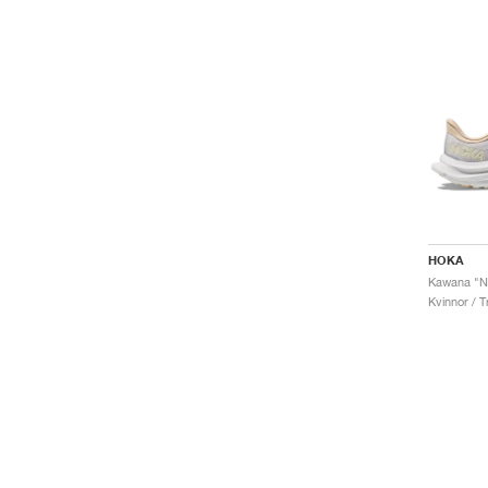
HOKA
Kawana "Ni
Kvinnor / T