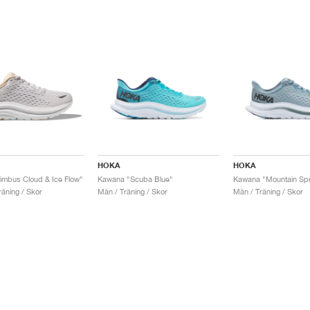
HOKA
HOKA
mbus Cloud & Ice Flow"
Kawana "Scuba Blue"
Kawana "Mountain Spr
räning / Skor
Män / Träning / Skor
Män / Träning / Skor