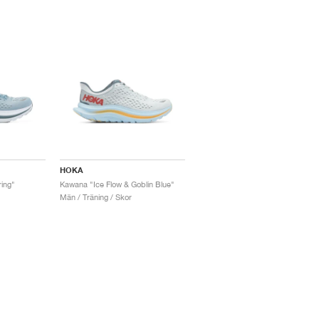
HOKA
ing"
Kawana "Ice Flow & Goblin Blue"
Män / Träning / Skor