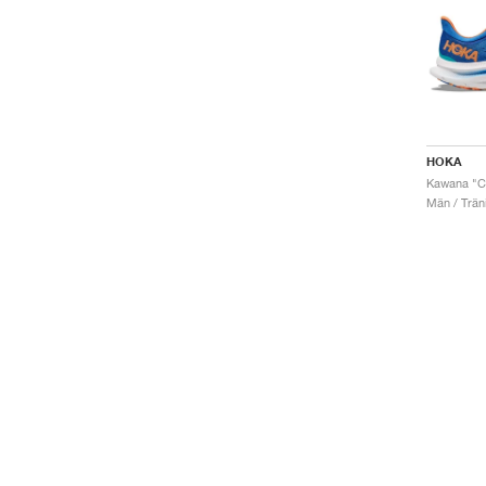
HOKA
Män / Trän