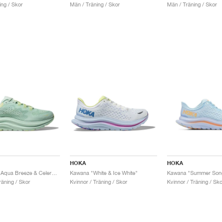
ing / Skor
Män / Träning / Skor
Män / Träning / Skor
HOKA
HOKA
Kawana 2 "Aqua Breeze & Celery Juice"
Kawana "White & Ice White"
räning / Skor
Kvinnor / Träning / Skor
Kvinnor / Träning / Sko