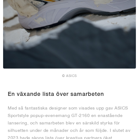
© ASICS
En växande lista över samarbeten
Med så fantastiska designer som visades upp gav ASICS
Sportstyle popup-evenemang GT-2160 en enastående
lansering, och samarbeten blev en särskild styrka för
silhuetten under de månader och år som följde. I slutet av
2023 hade skons lista över kreativa partners ökat