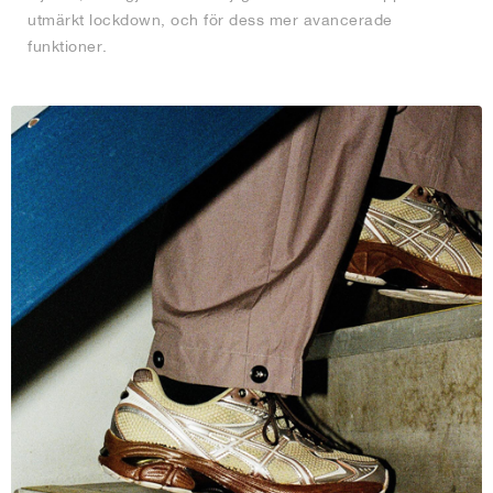
utmärkt lockdown, och för dess mer avancerade
funktioner.