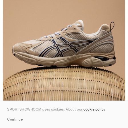
SPORTSHOWROOM uses cookies. About our
cookie policy
.
Continue
© ASICS