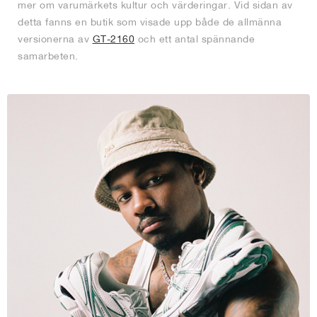
mer om varumärkets kultur och värderingar. Vid sidan av
detta fanns en butik som visade upp både de allmänna
versionerna av
GT-2160
och ett antal spännande
samarbeten.