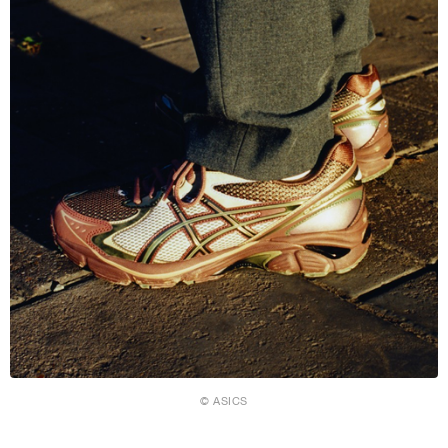
© ASICS