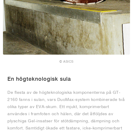
© ASICS
En högteknologisk sula
De flesta av de högteknologiska komponenterna på GT-
2160 fanns i sulan, vars DuoMax-system kombinerade två
olika typer av EVA-skum. Ett mjukt, komprimerbart
användes i framfoten och hälen, där det åtföljdes av
plyschiga Gel-insatser för stötdämpning, dämpning och
komfort. Samtidigt ökade ett fastare, icke-komprimerbart