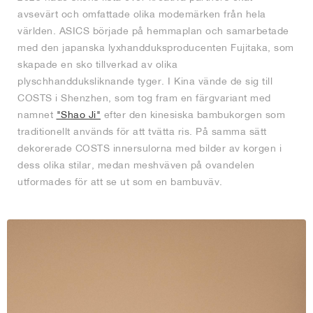
avsevärt och omfattade olika modemärken från hela
världen. ASICS började på hemmaplan och samarbetade
med den japanska lyxhandduksproducenten Fujitaka, som
skapade en sko tillverkad av olika
plyschhandduksliknande tyger. I Kina vände de sig till
COSTS i Shenzhen, som tog fram en färgvariant med
namnet
"Shao Ji"
efter den kinesiska bambukorgen som
traditionellt används för att tvätta ris. På samma sätt
dekorerade COSTS innersulorna med bilder av korgen i
dess olika stilar, medan meshväven på ovandelen
utformades för att se ut som en bambuväv.