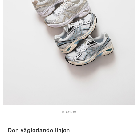
© ASICS
Den vägledande linjen