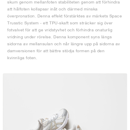
skum genom mellanfoten stabiliteten genom att förhindra
att hålfoten kollapsar inåt och därmed minska
överpronation. Denna effekt förstärktes av märkets Space
Trusstic System - ett TPU-skaft som sträcker sig över
fotvalvet för att ge vridstyvhet och förhindra onaturlig
vridning under rörelse. Denna komponent syns längs
sidorna av mellansulan och når längre upp på sidorna av
damversionen för att bättre stödja formen på den
kvinnliga foten.