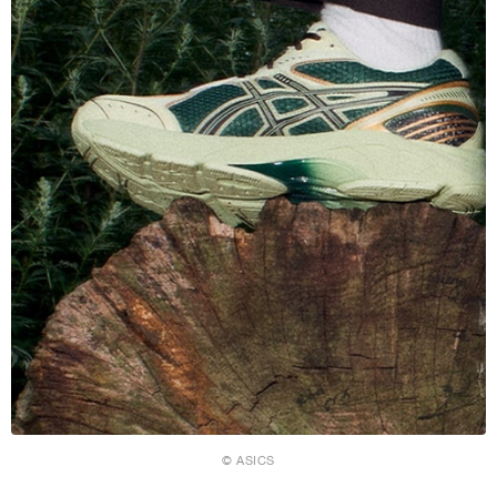
© ASICS