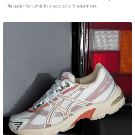
flexspår för utmärkt grepp och rörelsefrihet.