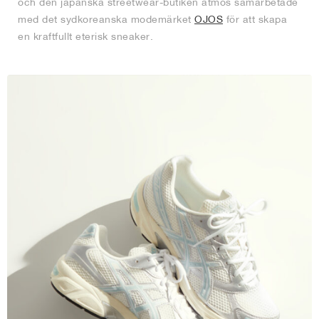
och den japanska streetwear-butiken atmos samarbetade
med det sydkoreanska modemärket
OJOS
för att skapa
en kraftfullt eterisk sneaker.