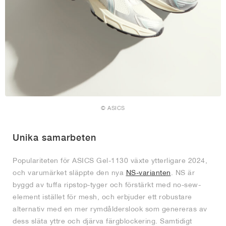
© ASICS
Unika samarbeten
Populariteten för ASICS Gel-1130 växte ytterligare 2024,
och varumärket släppte den nya
NS-varianten
. NS är
byggd av tuffa ripstop-tyger och förstärkt med no-sew-
element istället för mesh, och erbjuder ett robustare
alternativ med en mer rymdålderslook som genereras av
dess släta yttre och djärva färgblockering. Samtidigt