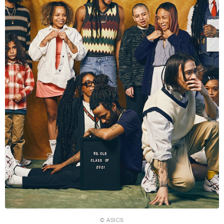
© ASICS