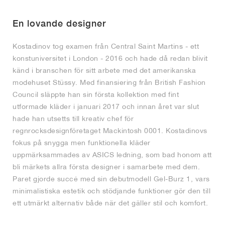
En lovande designer
Kostadinov tog examen från Central Saint Martins - ett
konstuniversitet i London - 2016 och hade då redan blivit
känd i branschen för sitt arbete med det amerikanska
modehuset Stüssy. Med finansiering från British Fashion
Council släppte han sin första kollektion med fint
utformade kläder i januari 2017 och innan året var slut
hade han utsetts till kreativ chef för
regnrocksdesignföretaget Mackintosh 0001. Kostadinovs
fokus på snygga men funktionella kläder
uppmärksammades av ASICS ledning, som bad honom att
bli märkets allra första designer i samarbete med dem.
Paret gjorde succé med sin debutmodell Gel-Burz 1, vars
minimalistiska estetik och stödjande funktioner gör den till
ett utmärkt alternativ både när det gäller stil och komfort.