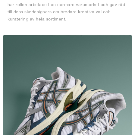
här rollen arbetade han närmare varumärket och gav råd
till dess skodesigners om bredare kreativa val och
kuratering av hela sortiment.