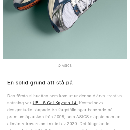
© ASICS
En solid grund att stå på
Den första silhuetten som kom ut ur denna djärva kreativa
satsning var
UB1-S Gel-Kayano 14.
Kostadinovs
designstudio skapade tre färgställningar baserade på
premiumlöparskon från 2008, som ASICS släppte som en
allmän retroversion i slutet av 2020. Det fängslande