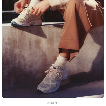
© ASICS