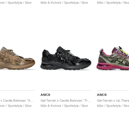
or / Sportstyle / Skor
Män & Kvinnor / Sportstyle / Skor
Män / Sportstyle / Sko
ASICS
ASICS
Gel-Terrain x Cecilie Bahnsen "Sepia"
Gel-Terrain x Cecilie Bahnsen "Triple Black"
or / Sportstyle / Skor
Män & Kvinnor / Sportstyle / Skor
Män / Sportstyle / Sko