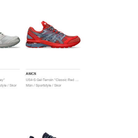
ASICS
rey"
US4-S Gel-Terrain "Classic Red & Wood Crepe"
tyle / Skor
Män / Sportstyle / Skor