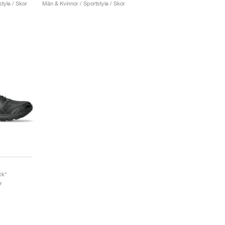
tyle / Skor
Män & Kvinnor / Sportstyle / Skor
ck"
r