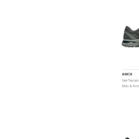
ASICS
Män & Kvinn