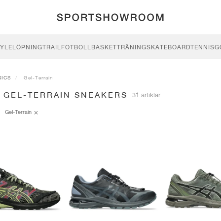
YLE
LÖPNING
TRAIL
FOTBOLL
BASKET
TRÄNING
SKATEBOARD
TENNIS
G
SICS
Gel-Terrain
S GEL-TERRAIN SNEAKERS
31 artiklar
Gel-Terrain