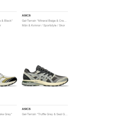
ASICS
e & Black"
Gel-Terrain "Mineral Beige & Cream"
r
Män & Kvinnor / Sportstyle / Skor
ASICS
Lake Grey"
Gel-Terrain "Truffle Grey & Seal Grey"