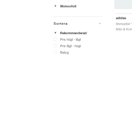
Shmoofoil
adidas
Sortera
Män & Kvin
Rekommenderad
Pris högt - lågt
Pris lågt - högt
Betyg