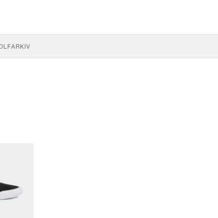
OLF
ARKIV