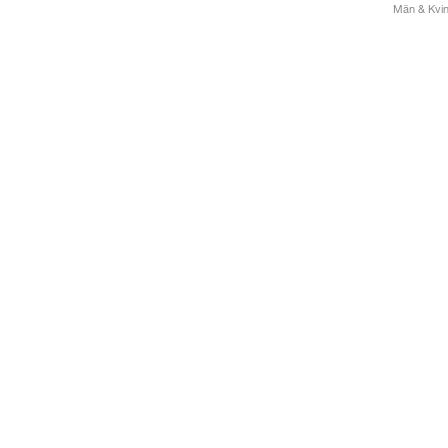
Män & Kvinn