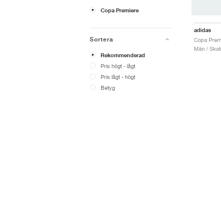
Copa Premiere
adidas
Sortera
Män / Skat
Rekommenderad
Pris högt - lågt
Pris lågt - högt
Betyg