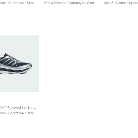
or / Sportstyle / Skor
Män & Kvinnor / Sportstyle / Skor
Män & Kvinnor / Sports
Adistar HRMY "Preloved Ink & Iron Metallic"
or / Sportstyle / Skor