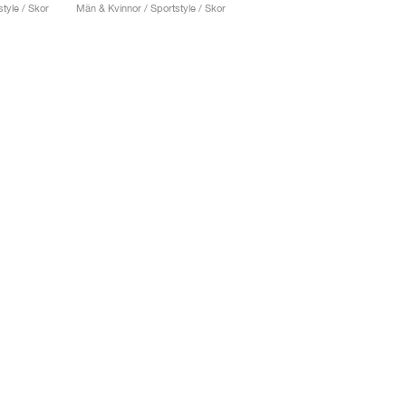
tyle / Skor
Män & Kvinnor / Sportstyle / Skor