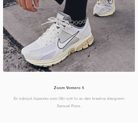
Zoom Vomero 5
En ödmjuk löparsko som fått nytt liv av den kreativa designern
Samuel Ross.