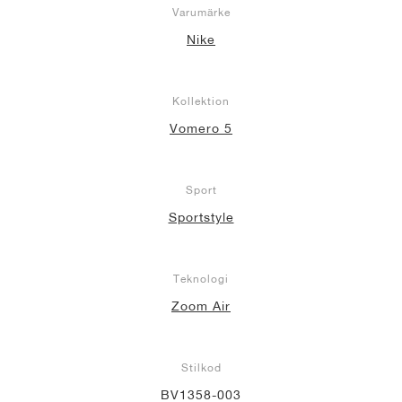
Varumärke
Nike
Kollektion
Vomero 5
Sport
Sportstyle
Teknologi
Zoom Air
Stilkod
BV1358-003