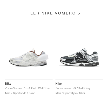
FLER NIKE VOMERO 5
Nike
Nike
Zoom Vomero 5 x A Cold Wall "Sail"
Zoom Vomero 5 "Dark Grey"
Män / Sportstyle / Skor
Män / Sportstyle / Skor