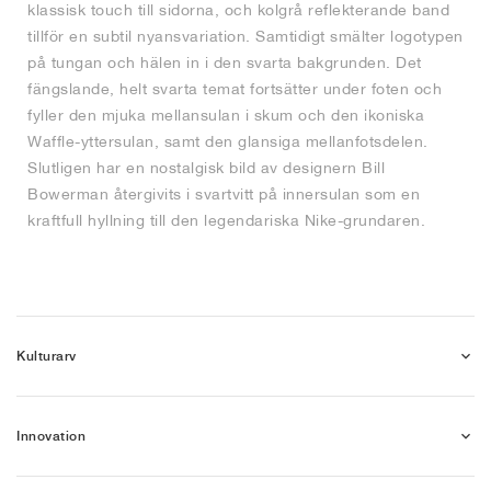
klassisk touch till sidorna, och kolgrå reflekterande band
tillför en subtil nyansvariation. Samtidigt smälter logotypen
på tungan och hälen in i den svarta bakgrunden. Det
fängslande, helt svarta temat fortsätter under foten och
fyller den mjuka mellansulan i skum och den ikoniska
Waffle-yttersulan, samt den glansiga mellanfotsdelen.
Slutligen har en nostalgisk bild av designern Bill
Bowerman återgivits i svartvitt på innersulan som en
kraftfull hyllning till den legendariska Nike-grundaren.
Kulturarv
Innovation